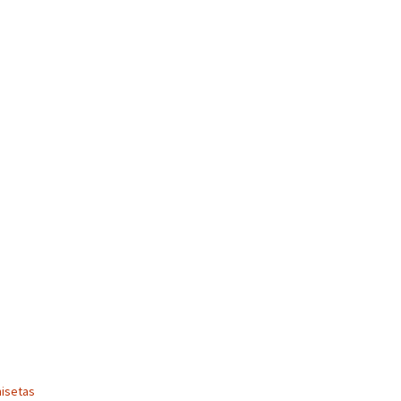
isetas