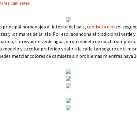
da les camisetes
o principal homenajea al interior del país,
camiseta eeuu
el segun
stas y los mares de la isla. Por eso, abandona el tradicional verde 
marino, con vivos en verde agua, en un modelo de mucha simpleza.
tu modelo y tu color preferido y salir a la calle tan seguro de ti m
edes mezclar colores de camiseta sin problemas mientras haya 10