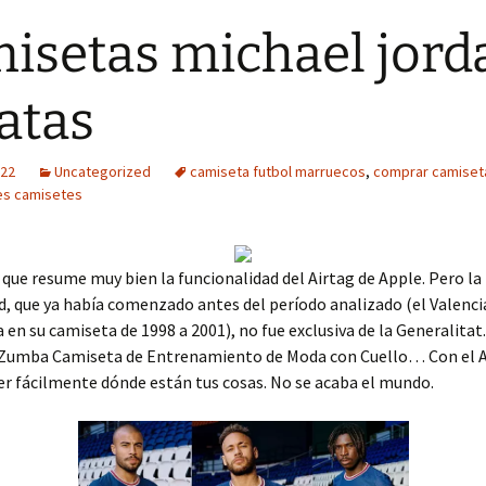
isetas michael jord
atas
022
Uncategorized
camiseta futbol marruecos
,
comprar camiseta
les camisetes
que resume muy bien la funcionalidad del Airtag de Apple. Pero la
, que ya había comenzado antes del período analizado (el Valenci
a en su camiseta de 1998 a 2001), no fue exclusiva de la Generalitat
 Zumba Camiseta de Entrenamiento de Moda con Cuello… Con el 
r fácilmente dónde están tus cosas. No se acaba el mundo.