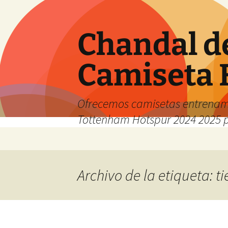
Chandal d
Camiseta 
Ofrecemos camisetas entrenam
Tottenham Hotspur 2024 2025 
Saltar
al
contenido
Archivo de la etiqueta: t