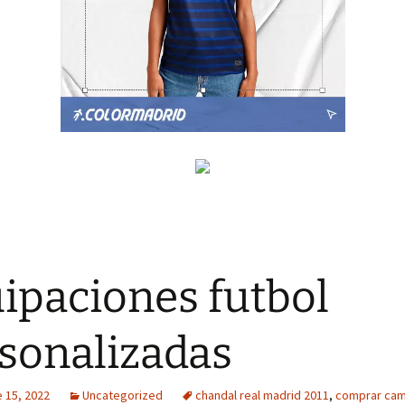
ipaciones futbol
sonalizadas
 15, 2022
Uncategorized
chandal real madrid 2011
,
comprar cam