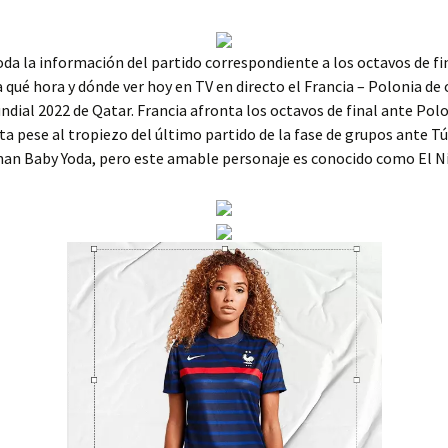
da la información del partido correspondiente a los octavos de fin
qué hora y dónde ver hoy en TV en directo el Francia – Polonia de
undial 2022 de Qatar. Francia afronta los octavos de final ante Po
ita pese al tropiezo del último partido de la fase de grupos ante T
man Baby Yoda, pero este amable personaje es conocido como El N