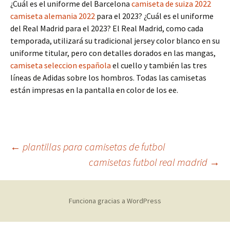
¿Cuál es el uniforme del Barcelona
camiseta de suiza 2022
camiseta alemania 2022
para el 2023? ¿Cuál es el uniforme
del Real Madrid para el 2023? El Real Madrid, como cada
temporada, utilizará su tradicional jersey color blanco en su
uniforme titular, pero con detalles dorados en las mangas,
camiseta seleccion española
el cuello y también las tres
líneas de Adidas sobre los hombros. Todas las camisetas
están impresas en la pantalla en color de los ee.
Navegación
←
plantillas para camisetas de futbol
camisetas futbol real madrid
→
de
Funciona gracias a WordPress
entradas