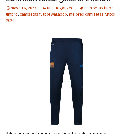
mayo 16, 2023
Uncategorized
camisetas futbol
umbro
,
camisetas futbol wallapop
,
mejores camisetas futbol
2020
Además encontrarás varios nombres de empresas y