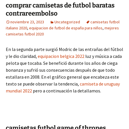
comprar camisetas de futbol baratas
contrareembolso
noviembre 23, 2023
Uncategorized
camisetas futbol
italiano 2020
,
equipacion de futbol de españa para niños
,
mejores
camisetas futbol 2020
En la segunda parte surgió Modric de las entrañas del fútbol
y le dio claridad,
equipacion belgica 2022
luz y música a cada
pelota que tocaba. Se benefició durante los años de ciega
bonanza y sufrió sus consecuencias después de que todo
estallara en 2008. En el gráfico general que encabeza este
texto se puede observar la tendencia,
camiseta de uruguay
mundial 2022
pero a continuación la detallamos.
camisetas futbol game of thrones