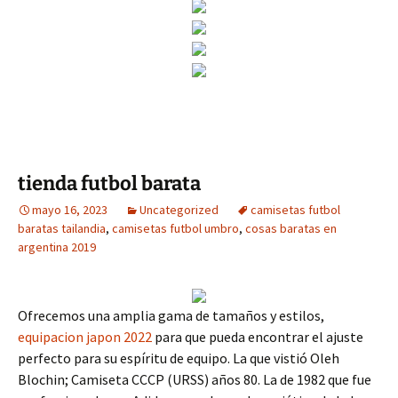
tienda futbol barata
mayo 16, 2023
Uncategorized
camisetas futbol
baratas tailandia
,
camisetas futbol umbro
,
cosas baratas en
argentina 2019
Ofrecemos una amplia gama de tamaños y estilos,
equipacion japon 2022
para que pueda encontrar el ajuste
perfecto para su espíritu de equipo. La que vistió Oleh
Blochin; Camiseta CCCP (URSS) años 80. La de 1982 que fue