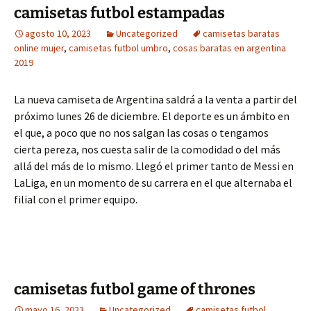
camisetas futbol estampadas
agosto 10, 2023
Uncategorized
camisetas baratas
online mujer
,
camisetas futbol umbro
,
cosas baratas en argentina
2019
La nueva camiseta de Argentina saldrá a la venta a partir del
próximo lunes 26 de diciembre. El deporte es un ámbito en
el que, a poco que no nos salgan las cosas o tengamos
cierta pereza, nos cuesta salir de la comodidad o del más
allá del más de lo mismo. Llegó el primer tanto de Messi en
LaLiga, en un momento de su carrera en el que alternaba el
filial con el primer equipo.
camisetas futbol game of thrones
mayo 16, 2023
Uncategorized
camisetas futbol