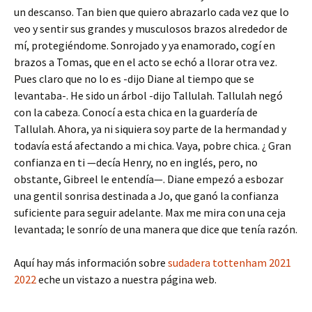
un descanso. Tan bien que quiero abrazarlo cada vez que lo
veo y sentir sus grandes y musculosos brazos alrededor de
mí, protegiéndome. Sonrojado y ya enamorado, cogí en
brazos a Tomas, que en el acto se echó a llorar otra vez.
Pues claro que no lo es -dijo Diane al tiempo que se
levantaba-. He sido un árbol -dijo Tallulah. Tallulah negó
con la cabeza. Conocí a esta chica en la guardería de
Tallulah. Ahora, ya ni siquiera soy parte de la hermandad y
todavía está afectando a mi chica. Vaya, pobre chica. ¿ Gran
confianza en ti —decía Henry, no en inglés, pero, no
obstante, Gibreel le entendía—. Diane empezó a esbozar
una gentil sonrisa destinada a Jo, que ganó la confianza
suficiente para seguir adelante. Max me mira con una ceja
levantada; le sonrío de una manera que dice que tenía razón.
Aquí hay más información sobre
sudadera tottenham 2021
2022
eche un vistazo a nuestra página web.