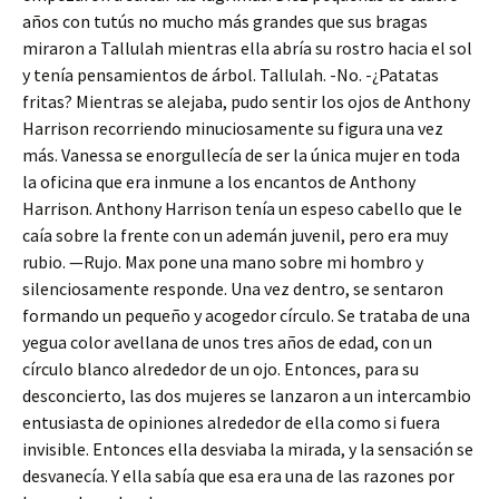
años con tutús no mucho más grandes que sus bragas
miraron a Tallulah mientras ella abría su rostro hacia el sol
y tenía pensamientos de árbol. Tallulah. -No. -¿Patatas
fritas? Mientras se alejaba, pudo sentir los ojos de Anthony
Harrison recorriendo minuciosamente su figura una vez
más. Vanessa se enorgullecía de ser la única mujer en toda
la oficina que era inmune a los encantos de Anthony
Harrison. Anthony Harrison tenía un espeso cabello que le
caía sobre la frente con un ademán juvenil, pero era muy
rubio. —Rujo. Max pone una mano sobre mi hombro y
silenciosamente responde. Una vez dentro, se sentaron
formando un pequeño y acogedor círculo. Se trataba de una
yegua color avellana de unos tres años de edad, con un
círculo blanco alrededor de un ojo. Entonces, para su
desconcierto, las dos mujeres se lanzaron a un intercambio
entusiasta de opiniones alrededor de ella como si fuera
invisible. Entonces ella desviaba la mirada, y la sensación se
desvanecía. Y ella sabía que esa era una de las razones por