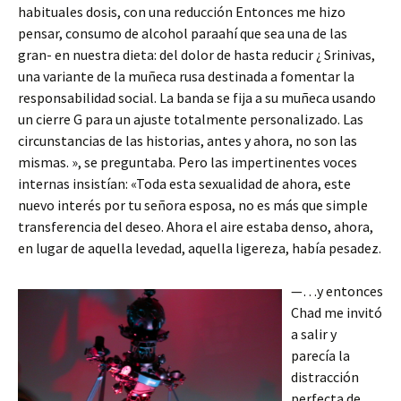
habituales dosis, con una reducción Entonces me hizo
pensar, consumo de alcohol paraahí que sea una de las
gran- en nuestra dieta: del dolor de hasta reducir ¿ Srinivas,
una variante de la muñeca rusa destinada a fomentar la
responsabilidad social. La banda se fija a su muñeca usando
un cierre G para un ajuste totalmente personalizado. Las
circunstancias de las historias, antes y ahora, no son las
mismas. », se preguntaba. Pero las impertinentes voces
internas insistían: «Toda esta sexualidad de ahora, este
nuevo interés por tu señora esposa, no es más que simple
transferencia del deseo. Ahora el aire estaba denso, ahora,
en lugar de aquella levedad, aquella ligereza, había pesadez.
—…y entonces
Chad me invitó
a salir y
parecía la
distracción
perfecta de