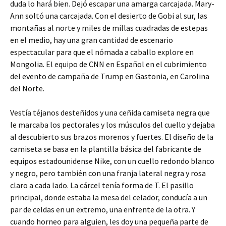
duda lo hará bien. Dejó escapar una amarga carcajada. Mary-
Ann soltó una carcajada. Con el desierto de Gobi al sur, las
montañas al norte y miles de millas cuadradas de estepas
en el medio, hay una gran cantidad de escenario
espectacular para que el nómada a caballo explore en
Mongolia. El equipo de CNN en Español en el cubrimiento
del evento de campaña de Trump en Gastonia, en Carolina
del Norte.
Vestía téjanos desteñidos y una ceñida camiseta negra que
le marcaba los pectorales y los músculos del cuello y dejaba
al descubierto sus brazos morenos y fuertes. El diseño de la
camiseta se basa en la plantilla básica del fabricante de
equipos estadounidense Nike, con un cuello redondo blanco
y negro, pero también con una franja lateral negra y rosa
claro a cada lado. La cárcel tenía forma de T. El pasillo
principal, donde estaba la mesa del celador, conducía a un
par de celdas en un extremo, una enfrente de la otra. Y
cuando horneo para alguien, les doy una pequeña parte de