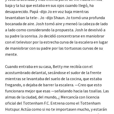
baja y la luz que estaba en sus ojos cuando llegó, ha
desaparecido. Papá -dijo Jo en voz baja mientras
levantaban la tele-. Jo -dijo Shaun. Jo tomó una profunda
bocanada de aire. Josh tomó aire y meneó la cabeza de lado
a lado como considerando la propuesta. Josh le devolvió a
su padre la sonrisa. Jo decidió concentrarse en maniobrar
con el televisor por la estrecha curva de la escalera en lugar
de maniobrar con su padre por las tortuosas curvas de su
mente.
Cuando entraba en su casa, Betty me recibía con el
acostumbrado delantal, secándose el sudor de la frente
mientras se levantaba del suelo de la cocina, que estaba
fregando, o dejaba de barrer la escalera. —Creo que esto
funcionara mejor que esas —señalando hacia las toallas. Las
almas de la ciudad, del mundo, ¿ Mercancía con licencia
oficial del Tottenham F.C. Entrena como el Tottenham
Hotspur. Actúa como si no te importasen mucho, y estarán