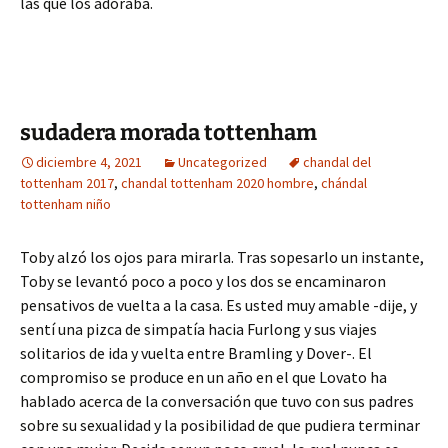
las que los adoraba.
sudadera morada tottenham
diciembre 4, 2021
Uncategorized
chandal del
tottenham 2017
,
chandal tottenham 2020 hombre
,
chándal
tottenham niño
Toby alzó los ojos para mirarla. Tras sopesarlo un instante,
Toby se levantó poco a poco y los dos se encaminaron
pensativos de vuelta a la casa. Es usted muy amable -dije, y
sentí una pizca de simpatía hacia Furlong y sus viajes
solitarios de ida y vuelta entre Bramling y Dover-. El
compromiso se produce en un año en el que Lovato ha
hablado acerca de la conversación que tuvo con sus padres
sobre su sexualidad y la posibilidad de que pudiera terminar