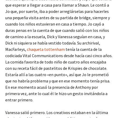
que esperar a llegar a casa para llamar a Shaun. Le contó a
Jo que, por suerte, iba a poder arreglárselas para hacerles
una pequeña visita antes de su partida de bridge, siempre y
cuando los niños estuvieran en casa a tiempo. Jo cayó a
duras penas en la cuenta de que cuando salió con los niños
de camino a la escuela, Dick y Vanessa seguían en casa, y
Dick ni siquiera se había vestido todavía. Su archirival,
MacFarleys,
chaqueta tottenham
tenía la cuenta de la
codiciada Vital Communications desde hacía casi cinco años.
La comida favorita de todo niño de cuatro años encajaba
con su receta fácil de pastelitos de Krispies de chocolate.
Estaría allí a las cuatro «en punto», así que Jo le prometió
que no habría problema y que en ese momento tenía prisa.
En ese momento acusó la presencia de Anthony por
primera vez, ante lo cual él le hizo un gesto invitándola a
entrar primero.
Vanessa salió primero. Los creativos estaban en la última