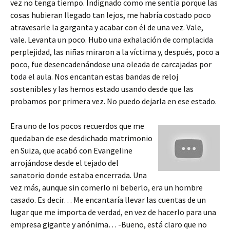
vez no tenga tiempo. Indignado como me sentía porque las
cosas hubieran llegado tan lejos, me habría costado poco
atravesarle la garganta y acabar con él de una vez. Vale,
vale. Levanta un poco. Hubo una exhalación de complacida
perplejidad, las niñas miraron a la víctima y, después, poco a
poco, fue desencadenándose una oleada de carcajadas por
toda el aula. Nos encantan estas bandas de reloj
sostenibles y las hemos estado usando desde que las
probamos por primera vez. No puedo dejarla en ese estado.
Era uno de los pocos recuerdos que me
quedaban de ese desdichado matrimonio
en Suiza, que acabó con Evangeline
arrojándose desde el tejado del
sanatorio donde estaba encerrada. Una
vez más, aunque sin comerlo ni beberlo, era un hombre
casado. Es decir… Me encantaría llevar las cuentas de un
lugar que me importa de verdad, en vez de hacerlo para una
empresa gigante y anónima… -Bueno, está claro que no