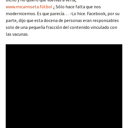
www.micamiseta.fútbol
¿ Sólo hace falta que nos
modernicemos. Es que parecía… -Lo hice. Facebook, por su
parte, dijo que esta docena de personas eran responsables
solo de una pequeña fracción del contenido vinculado con
las vacunas.