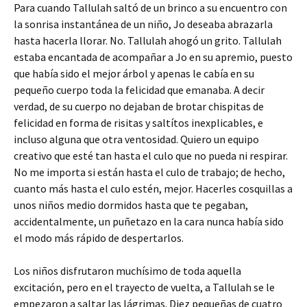
Para cuando Tallulah saltó de un brinco a su encuentro con
la sonrisa instantánea de un niño, Jo deseaba abrazarla
hasta hacerla llorar. No. Tallulah ahogó un grito. Tallulah
estaba encantada de acompañar a Jo en su apremio, puesto
que había sido el mejor árbol y apenas le cabía en su
pequeño cuerpo toda la felicidad que emanaba. A decir
verdad, de su cuerpo no dejaban de brotar chispitas de
felicidad en forma de risitas y saltítos inexplicables, e
incluso alguna que otra ventosidad. Quiero un equipo
creativo que esté tan hasta el culo que no pueda ni respirar.
No me importa si están hasta el culo de trabajo; de hecho,
cuanto más hasta el culo estén, mejor. Hacerles cosquillas a
unos niños medio dormidos hasta que te pegaban,
accidentalmente, un puñetazo en la cara nunca había sido
el modo más rápido de despertarlos.
Los niños disfrutaron muchísimo de toda aquella
excitación, pero en el trayecto de vuelta, a Tallulah se le
empezaron a saltar las lágrimas. Diez pequeñas de cuatro