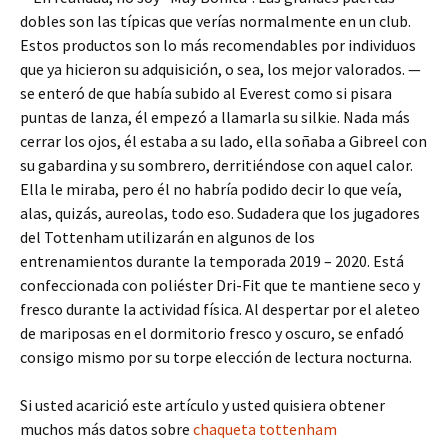
dobles son las típicas que verías normalmente en un club.
Estos productos son lo más recomendables por individuos
que ya hicieron su adquisición, o sea, los mejor valorados. —
se enteró de que había subido al Everest como si pisara
puntas de lanza, él empezó a llamarla su silkie. Nada más
cerrar los ojos, él estaba a su lado, ella soñaba a Gibreel con
su gabardina y su sombrero, derritiéndose con aquel calor.
Ella le miraba, pero él no habría podido decir lo que veía,
alas, quizás, aureolas, todo eso. Sudadera que los jugadores
del Tottenham utilizarán en algunos de los
entrenamientos durante la temporada 2019 – 2020. Está
confeccionada con poliéster Dri-Fit que te mantiene seco y
fresco durante la actividad física. Al despertar por el aleteo
de mariposas en el dormitorio fresco y oscuro, se enfadó
consigo mismo por su torpe elección de lectura nocturna.
Si usted acarició este artículo y usted quisiera obtener
muchos más datos sobre
chaqueta tottenham