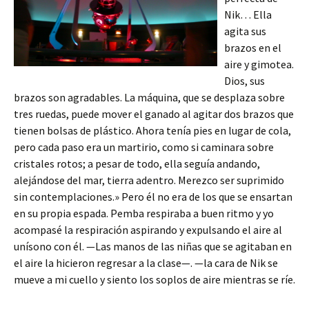
Nik… Ella
agita sus
brazos en el
aire y gimotea.
Dios, sus
brazos son agradables. La máquina, que se desplaza sobre
tres ruedas, puede mover el ganado al agitar dos brazos que
tienen bolsas de plástico. Ahora tenía pies en lugar de cola,
pero cada paso era un martirio, como si caminara sobre
cristales rotos; a pesar de todo, ella seguía andando,
alejándose del mar, tierra adentro. Merezco ser suprimido
sin contemplaciones.» Pero él no era de los que se ensartan
en su propia espada. Pemba respiraba a buen ritmo y yo
acompasé la respiración aspirando y expulsando el aire al
unísono con él. —Las manos de las niñas que se agitaban en
el aire la hicieron regresar a la clase—. —la cara de Nik se
mueve a mi cuello y siento los soplos de aire mientras se ríe.