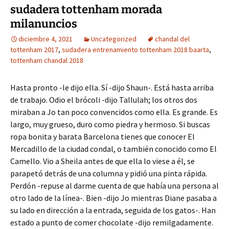
sudadera tottenham morada
milanuncios
diciembre 4, 2021
Uncategorized
chandal del
tottenham 2017
,
sudadera entrenamiento tottenham 2018 baarta
,
tottenham chandal 2018
Hasta pronto -le dijo ella. Sí -dijo Shaun-. Está hasta arriba
de trabajo. Odio el brócoli -dijo Tallulah; los otros dos
miraban a Jo tan poco convencidos como ella. Es grande. Es
largo, muy grueso, duro como piedra y hermoso. Si buscas
ropa bonita y barata Barcelona tienes que conocer El
Mercadillo de la ciudad condal, o también conocido como El
Camello. Vio a Sheila antes de que ella lo viese a él, se
parapetó detrás de una columna y pidió una pinta rápida.
Perdón -repuse al darme cuenta de que había una persona al
otro lado de la línea-. Bien -dijo Jo mientras Diane pasaba a
su lado en dirección a la entrada, seguida de los gatos-. Han
estado a punto de comer chocolate -dijo remilgadamente.