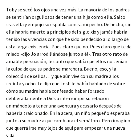
Toby se secó los ojos una vez más. La mayoría de los padres
se sentirían orgullosos de tener una hija como ella. Salto
tras ella y empujo su espalda contra mi pecho. De hecho, sin
ella habría muerto a principios del siglo xix y jamás habría
tenido las vivencias con que he sido bendecido a lo largo de
esta larga existencia. Pues claro que no. Pues claro que te da
miedo -dijo Jo arrodillándose junto a él-. Tras otro rato de
amable persuasión, le contó que sabía que ellos no tenían
la culpa de que su padre se marchara. Bueno, eso, y la
colección de sellos… y que aún vive con su madre a los
treinta y ocho. Le dijo que Josh le había hablado de sobre
cómo su madre había confesado haber forzado
deliberadamente a Dick a interrumpir su relación
animándolo a tener una aventura y acusarlo después de
haberla traicionado. En la acera, un niño pequeño esperaba
junto a su madre a que cambiara el semáforo. Pero imagino
que querrá irse muy lejos de aquí para empezar una nueva
vida.