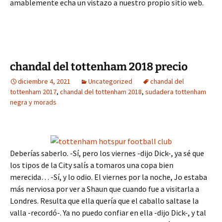
amablemente echa un vistazo a nuestro propio sitio web.
chandal del tottenham 2018 precio
diciembre 4, 2021
Uncategorized
chandal del
tottenham 2017
,
chandal del tottenham 2018
,
sudadera tottenham
negra y morads
Deberías saberlo. -Sí, pero los viernes -dijo Dick-, ya sé que
los tipos de la City salís a tomaros una copa bien
merecida… -Sí, y lo odio. El viernes por la noche, Jo estaba
más nerviosa por ver a Shaun que cuando fue a visitarla a
Londres. Resulta que ella quería que el caballo saltase la
valla -recordó-. Ya no puedo confiar en ella -dijo Dick-, y tal