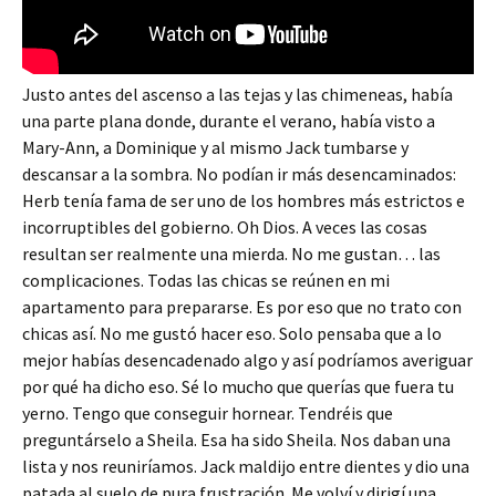
Justo antes del ascenso a las tejas y las chimeneas, había
una parte plana donde, durante el verano, había visto a
Mary-Ann, a Dominique y al mismo Jack tumbarse y
descansar a la sombra. No podían ir más desencaminados:
Herb tenía fama de ser uno de los hombres más estrictos e
incorruptibles del gobierno. Oh Dios. A veces las cosas
resultan ser realmente una mierda. No me gustan… las
complicaciones. Todas las chicas se reúnen en mi
apartamento para prepararse. Es por eso que no trato con
chicas así. No me gustó hacer eso. Solo pensaba que a lo
mejor habías desencadenado algo y así podríamos averiguar
por qué ha dicho eso. Sé lo mucho que querías que fuera tu
yerno. Tengo que conseguir hornear. Tendréis que
preguntárselo a Sheila. Esa ha sido Sheila. Nos daban una
lista y nos reuniríamos. Jack maldijo entre dientes y dio una
patada al suelo de pura frustración. Me volví y dirigí una