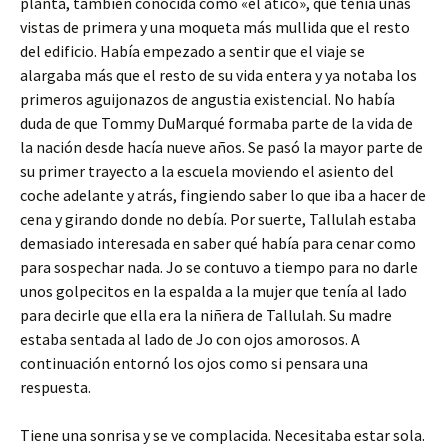
planta, también conocida como «el ático», que tenía unas
vistas de primera y una moqueta más mullida que el resto
del edificio. Había empezado a sentir que el viaje se
alargaba más que el resto de su vida entera y ya notaba los
primeros aguijonazos de angustia existencial. No había
duda de que Tommy DuMarqué formaba parte de la vida de
la nación desde hacía nueve años. Se pasó la mayor parte de
su primer trayecto a la escuela moviendo el asiento del
coche adelante y atrás, fingiendo saber lo que iba a hacer de
cena y girando donde no debía. Por suerte, Tallulah estaba
demasiado interesada en saber qué había para cenar como
para sospechar nada. Jo se contuvo a tiempo para no darle
unos golpecitos en la espalda a la mujer que tenía al lado
para decirle que ella era la niñera de Tallulah. Su madre
estaba sentada al lado de Jo con ojos amorosos. A
continuación entornó los ojos como si pensara una
respuesta.
Tiene una sonrisa y se ve complacida. Necesitaba estar sola.