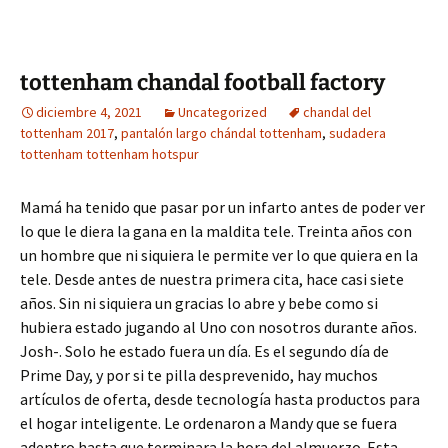
tottenham chandal football factory
diciembre 4, 2021
Uncategorized
chandal del
tottenham 2017
,
pantalón largo chándal tottenham
,
sudadera
tottenham tottenham hotspur
Mamá ha tenido que pasar por un infarto antes de poder ver
lo que le diera la gana en la maldita tele. Treinta años con
un hombre que ni siquiera le permite ver lo que quiera en la
tele. Desde antes de nuestra primera cita, hace casi siete
años. Sin ni siquiera un gracias lo abre y bebe como si
hubiera estado jugando al Uno con nosotros durante años.
Josh-. Solo he estado fuera un día. Es el segundo día de
Prime Day, y por si te pilla desprevenido, hay muchos
artículos de oferta, desde tecnología hasta productos para
el hogar inteligente. Le ordenaron a Mandy que se fuera
adentro hasta que terminara la hora del almuerzo. Esta