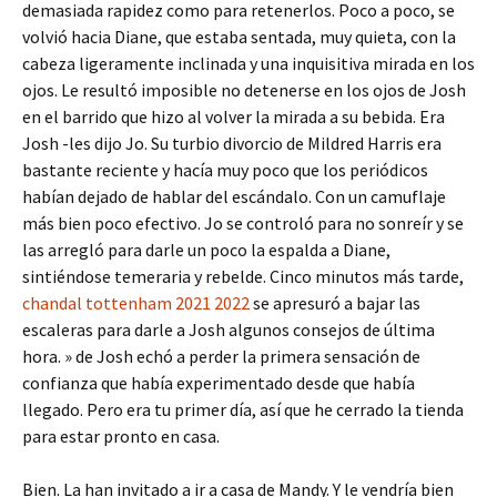
demasiada rapidez como para retenerlos. Poco a poco, se
volvió hacia Diane, que estaba sentada, muy quieta, con la
cabeza ligeramente inclinada y una inquisitiva mirada en los
ojos. Le resultó imposible no detenerse en los ojos de Josh
en el barrido que hizo al volver la mirada a su bebida. Era
Josh -les dijo Jo. Su turbio divorcio de Mildred Harris era
bastante reciente y hacía muy poco que los periódicos
habían dejado de hablar del escándalo. Con un camuflaje
más bien poco efectivo. Jo se controló para no sonreír y se
las arregló para darle un poco la espalda a Diane,
sintiéndose temeraria y rebelde. Cinco minutos más tarde,
chandal tottenham 2021 2022
se apresuró a bajar las
escaleras para darle a Josh algunos consejos de última
hora. » de Josh echó a perder la primera sensación de
confianza que había experimentado desde que había
llegado. Pero era tu primer día, así que he cerrado la tienda
para estar pronto en casa.
Bien. La han invitado a ir a casa de Mandy. Y le vendría bien