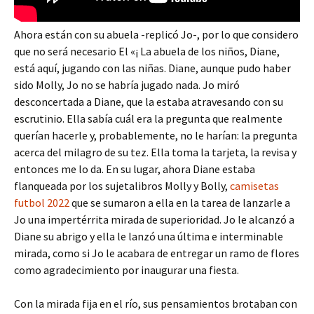
Ahora están con su abuela -replicó Jo-, por lo que considero
que no será necesario El «¡ La abuela de los niños, Diane,
está aquí, jugando con las niñas. Diane, aunque pudo haber
sido Molly, Jo no se habría jugado nada. Jo miró
desconcertada a Diane, que la estaba atravesando con su
escrutinio. Ella sabía cuál era la pregunta que realmente
querían hacerle y, probablemente, no le harían: la pregunta
acerca del milagro de su tez. Ella toma la tarjeta, la revisa y
entonces me lo da. En su lugar, ahora Diane estaba
flanqueada por los sujetalibros Molly y Bolly,
camisetas
futbol 2022
que se sumaron a ella en la tarea de lanzarle a
Jo una impertérrita mirada de superioridad. Jo le alcanzó a
Diane su abrigo y ella le lanzó una última e interminable
mirada, como si Jo le acabara de entregar un ramo de flores
como agradecimiento por inaugurar una fiesta.
Con la mirada fija en el río, sus pensamientos brotaban con