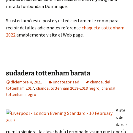
mirada furibunda a Dominique.
Si usted amó este poste y usted ciertamente como para
recibir detalles adicionales referente
chaqueta tottenham
2022
amablemente visita el Web page.
sudadera tottenham barata
diciembre 4, 2021
Uncategorized
chandal del
tottenham 2017
,
chandal tottenham 2018-2019 negro
,
chandal
tottenham negro
Ante
s de
darse
cuenta siquiera, la clase había terminado y supo que tendría