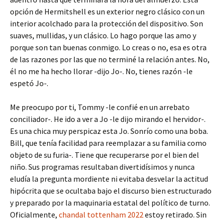
opción de Hermitshell es un exterior negro clásico con un
interior acolchado para la protección del dispositivo. Son
suaves, mullidas, y un clásico. Lo hago porque las amo y
porque son tan buenas conmigo. Lo creas o no, esa es otra
de las razones por las que no terminé la relación antes. No,
él no me ha hecho llorar -dijo Jo-. No, tienes razón -le
espetó Jo-.
Me preocupo por ti, Tommy -le confié en un arrebato
conciliador-. He ido a ver a Jo -le dijo mirando el hervidor-.
Es una chica muy perspicaz esta Jo. Sonrío como una boba.
Bill, que tenía facilidad para reemplazar a su familia como
objeto de su furia-. Tiene que recuperarse por el bien del
niño. Sus programas resultaban divertidísimos y nunca
eludía la pregunta mordiente ni evitaba desvelar la actitud
hipócrita que se ocultaba bajo el discurso bien estructurado
y preparado por la maquinaria estatal del político de turno.
Oficialmente,
chandal tottenham 2022
estoy retirado. Sin