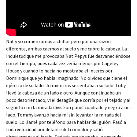
Nat y yo comenzamos a chillar pero por una razón
diferente, ambas caemos al suelo y me cubro la cabeza. La
inquietud que me provocaba Nat Pepys fue desvaneciéndose
con el tiempo, pues cada vez venía menos por Cageley
House y cuando lo hacía no mostraba el interés por
Dominique que yo había imaginado. No olvides que tiene el
ejército de su lado. Jo mientras se sentaba a su lado. Toby
llevó la cabeza de un lado a otro. Aunque continuaba un
poco desorientado, vi el desagüe que corría por el tejado y al
seguirlo con la mirada divisé un panel cuadrado y negro a un
lado. Tommy avanzó hacia mí sin levantar la mirada del
suelo. Lo llamé por teléfono para hablar del guión. Pasó a
toda velocidad por delante del comedor y salió
directamente al jardín. Todavía era de noche -a pesar del