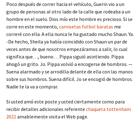
Poco después de correr hacia el vehículo, Guerin vio a un
grupo de personas al otro lado de la calle que rodeaba a un
hombre en el suelo. Dios mío este hombre es precioso. Si se
corre en este momento,
camisetas futbol baratas
me
correré con ella. A ella nunca le ha gustado mucho Shaun. Ya.
-De hecho, Sheila ya había coincidido con Shaun un par de
veces antes de que nosotros empezáramos a salir, lo cual
significa que…, bueno… Pippa siguió asintiendo. Pippa
ahogó un grito. Jo. Pippa volvió a encogerse de hombros. —
Suena alarmado y se arrodilla delante de ella con las manos
sobre sus hombros. Suena difícil. Jo se encogió de hombros.
Nadie te la va a comprar.
Si usted amó este poste y usted ciertamente como para
recibir detalles adicionales referente
chaqueta tottenham
2021
amablemente visita el Web page.