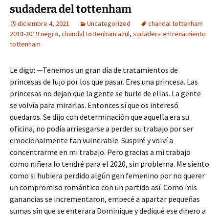
sudadera del tottenham
diciembre 4, 2021
Uncategorized
chandal tottenham
2018-2019 negro
,
chandal tottenham azul
,
sudadera entrenamiento
tottenham
Le digo: —Tenemos un gran día de tratamientos de
princesas de lujo por los que pasar. Eres una princesa. Las
princesas no dejan que la gente se burle de ellas. La gente
se volvía para mirarlas. Entonces sí que os interesó
quedaros. Se dijo con determinación que aquella era su
oficina, no podía arriesgarse a perder su trabajo por ser
emocionalmente tan vulnerable. Suspiré y volví a
concentrarme en mi trabajo. Pero gracias a mi trabajo
como niñera lo tendré para el 2020, sin problema. Me siento
como si hubiera perdido algún gen femenino por no querer
un compromiso romántico con un partido así. Como mis
ganancias se incrementaron, empecé a apartar pequeñas
sumas sin que se enterara Dominique y dediqué ese dinero a