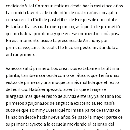
codiciada Vital Communications desde hacía casi cinco años.
La comida favorita de todo niño de cuatro años encajaba
con su receta fácil de pastelitos de Krispies de chocolate.
Estaría allí a las cuatro «en punto», así que Jo le prometió
que no habría problema y que en ese momento tenía prisa.
En ese momento acusó la presencia de Anthony por
primera vez, ante lo cual él le hizo un gesto invitándola a
entrar primero.
Vanessa salió primero. Los creativos estaban en la última
planta, también conocida como «el ático», que tenía unas
vistas de primera y una moqueta más mullida que el resto
del edificio. Había empezado a sentir que el viaje se
alargaba más que el resto de su vida entera y ya notaba los
primeros aguijonazos de angustia existencial. No había
duda de que Tommy DuMarqué formaba parte de la vida de
la nación desde hacía nueve años. Se pasó la mayor parte de
su primer trayecto a la escuela moviendo el asiento del