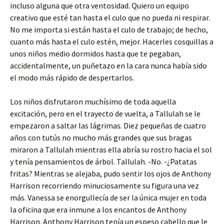
incluso alguna que otra ventosidad. Quiero un equipo
creativo que esté tan hasta el culo que no pueda ni respirar.
No me importa si están hasta el culo de trabajo; de hecho,
cuanto más hasta el culo estén, mejor. Hacerles cosquillas a
unos niños medio dormidos hasta que te pegaban,
accidentalmente, un puñetazo en la cara nunca había sido
el modo más rápido de despertarlos.
Los niños disfrutaron muchísimo de toda aquella
excitación, pero en el trayecto de vuelta, a Tallulah se le
empezaron a saltar las lágrimas. Diez pequeñas de cuatro
años con tutús no mucho más grandes que sus bragas
miraron a Tallulah mientras ella abría su rostro hacia el sol
y tenía pensamientos de árbol. Tallulah. -No. -¿Patatas
fritas? Mientras se alejaba, pudo sentir los ojos de Anthony
Harrison recorriendo minuciosamente su figura una vez
más. Vanessa se enorgullecía de ser la única mujer en toda
la oficina que era inmune a los encantos de Anthony
Harrison. Anthony Harrison tenía un espeso cabello que le