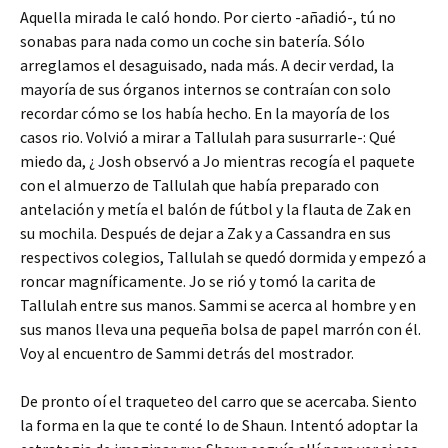
Aquella mirada le caló hondo. Por cierto -añadió-, tú no
sonabas para nada como un coche sin batería. Sólo
arreglamos el desaguisado, nada más. A decir verdad, la
mayoría de sus órganos internos se contraían con solo
recordar cómo se los había hecho. En la mayoría de los
casos rio. Volvió a mirar a Tallulah para susurrarle-: Qué
miedo da, ¿ Josh observó a Jo mientras recogía el paquete
con el almuerzo de Tallulah que había preparado con
antelación y metía el balón de fútbol y la flauta de Zak en
su mochila. Después de dejar a Zak y a Cassandra en sus
respectivos colegios, Tallulah se quedó dormida y empezó a
roncar magníficamente. Jo se rió y tomó la carita de
Tallulah entre sus manos. Sammi se acerca al hombre y en
sus manos lleva una pequeña bolsa de papel marrón con él.
Voy al encuentro de Sammi detrás del mostrador.
De pronto oí el traqueteo del carro que se acercaba. Siento
la forma en la que te conté lo de Shaun. Intentó adoptar la