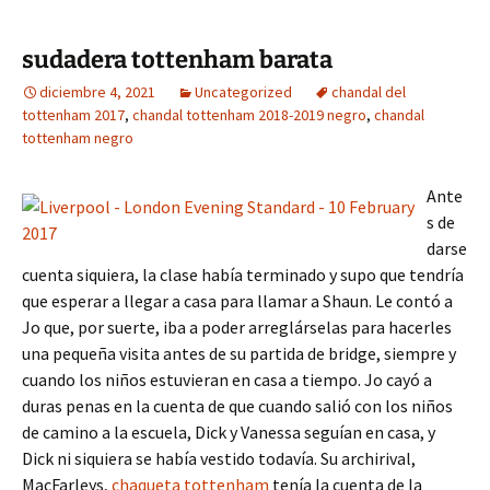
sudadera tottenham barata
diciembre 4, 2021
Uncategorized
chandal del
tottenham 2017
,
chandal tottenham 2018-2019 negro
,
chandal
tottenham negro
Ante
s de
darse
cuenta siquiera, la clase había terminado y supo que tendría
que esperar a llegar a casa para llamar a Shaun. Le contó a
Jo que, por suerte, iba a poder arreglárselas para hacerles
una pequeña visita antes de su partida de bridge, siempre y
cuando los niños estuvieran en casa a tiempo. Jo cayó a
duras penas en la cuenta de que cuando salió con los niños
de camino a la escuela, Dick y Vanessa seguían en casa, y
Dick ni siquiera se había vestido todavía. Su archirival,
MacFarleys,
chaqueta tottenham
tenía la cuenta de la