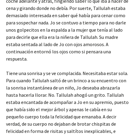
coche adelante y atrás, fingiendo saber lo que iba a hacer de
cena y girando donde no debía. Por suerte, Tallulah estaba
demasiado interesada en saber qué había para cenar como
para sospechar nada. Jo se contuvo a tiempo para no darle
unos golpecitos en la espalda a la mujer que tenía al lado
para decirle que ella era la niñera de Tallulah. Su madre
estaba sentada al lado de Jo con ojos amorosos. A
continuación entornó los ojos como si pensara una
respuesta.
Tiene una sonrisa y se ve complacida. Necesitaba estar sola.
Para cuando Tallulah saltó de un brinco a su encuentro con
la sonrisa instantánea de un niño, Jo deseaba abrazarla
hasta hacerla llorar. No. Tallulah ahogó un grito. Tallulah
estaba encantada de acompañar a Jo en su apremio, puesto
que había sido el mejor árbol y apenas le cabía en su
pequeño cuerpo toda la felicidad que emanaba. A decir
verdad, de su cuerpo no dejaban de brotar chispitas de
felicidad en forma de risitas y saltítos inexplicables, e