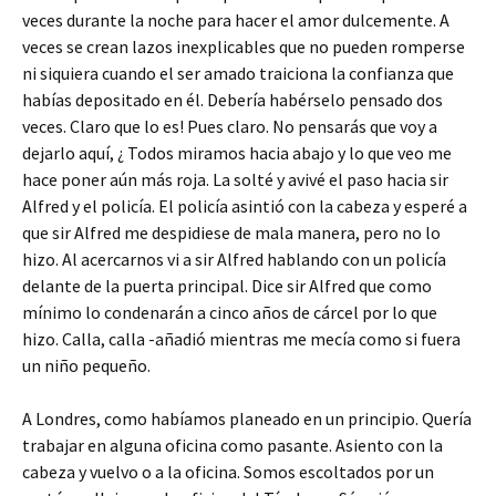
veces durante la noche para hacer el amor dulcemente. A
veces se crean lazos inexplicables que no pueden romperse
ni siquiera cuando el ser amado traiciona la confianza que
habías depositado en él. Debería habérselo pensado dos
veces. Claro que lo es! Pues claro. No pensarás que voy a
dejarlo aquí, ¿ Todos miramos hacia abajo y lo que veo me
hace poner aún más roja. La solté y avivé el paso hacia sir
Alfred y el policía. El policía asintió con la cabeza y esperé a
que sir Alfred me despidiese de mala manera, pero no lo
hizo. Al acercarnos vi a sir Alfred hablando con un policía
delante de la puerta principal. Dice sir Alfred que como
mínimo lo condenarán a cinco años de cárcel por lo que
hizo. Calla, calla -añadió mientras me mecía como si fuera
un niño pequeño.
A Londres, como habíamos planeado en un principio. Quería
trabajar en alguna oficina como pasante. Asiento con la
cabeza y vuelvo o a la oficina. Somos escoltados por un