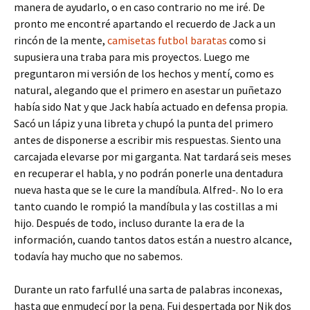
manera de ayudarlo, o en caso contrario no me iré. De
pronto me encontré apartando el recuerdo de Jack a un
rincón de la mente,
camisetas futbol baratas
como si
supusiera una traba para mis proyectos. Luego me
preguntaron mi versión de los hechos y mentí, como es
natural, alegando que el primero en asestar un puñetazo
había sido Nat y que Jack había actuado en defensa propia.
Sacó un lápiz y una libreta y chupó la punta del primero
antes de disponerse a escribir mis respuestas. Siento una
carcajada elevarse por mi garganta. Nat tardará seis meses
en recuperar el habla, y no podrán ponerle una dentadura
nueva hasta que se le cure la mandíbula. Alfred-. No lo era
tanto cuando le rompió la mandíbula y las costillas a mi
hijo. Después de todo, incluso durante la era de la
información, cuando tantos datos están a nuestro alcance,
todavía hay mucho que no sabemos.
Durante un rato farfullé una sarta de palabras inconexas,
hasta que enmudecí por la pena. Fui despertada por Nik dos