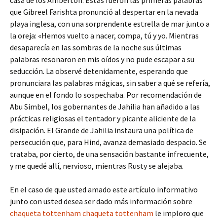
casa de los Amberton. Éstas fúeron las primeras palabras
que Gibreel Farishta pronunció al despertar en la nevada
playa inglesa, con una sorprendente estrella de mar junto a
la oreja: «Hemos vuelto a nacer, compa, tú y yo. Mientras
desaparecía en las sombras de la noche sus últimas
palabras resonaron en mis oídos y no pude escapar a su
seducción. La observé detenidamente, esperando que
pronunciara las palabras mágicas, sin saber a qué se refería,
aunque en el fondo lo sospechaba. Por recomendación de
Abu Simbel, los gobernantes de Jahilia han añadido a las
prácticas religiosas el tentador y picante aliciente de la
disipación. El Grande de Jahilia instaura una política de
persecución que, para Hind, avanza demasiado despacio. Se
trataba, por cierto, de una sensación bastante infrecuente,
y me quedé allí, nervioso, mientras Rusty se alejaba.
En el caso de que usted amado este artículo informativo
junto con usted desea ser dado más información sobre
chaqueta tottenham
chaqueta tottenham
le imploro que