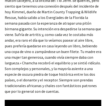
matón callejero, a la oficina del Tío Jerm. Sé quién es, pero
siento que tenemos una conexión después del incidente de
hoy. Kimmel, dueño de Martin County Trapping & Wildlife
Rescue, había salido a los Everglades de la Florida la
semana pasada con la esperanza de atrapar una pitón
birmana gigante. Su intención era despedirse la semana que
viene. Sufría de artritis y, como cada vez le costaba más
andar, era raro el día que lo veíamos pasear al aire libre,
pues prefería quedarse en casa leyendo un libro, bebiendo
una copa de vino o zampándose un buen filete. Tu madre era
una mujer tan generosa, cuando vivía siempre daba con
largueza.» Chamcha recobró el equilibrio y se sintió ridículo.
Son complejos y personales, y la mayoría asiente a una
especie de oscura piedra de toque histórica entre los dos
países, o el donante y el receptor. Siempre son prendas
tradicionales africanas y chales con fantásticos patrones
que por lo general son de cuentas.