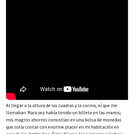
Al llegar a la altura de las cuadras y la cocina, oí que me
llamaban. Rara vez había tenido un billete en las manos;
mis magros ahorros consistían en una bolsa de monedas
que solía contar con enorme placer en mi habitación en