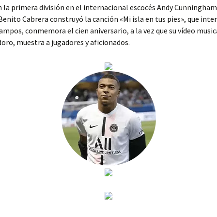
la primera división en el internacional escocés Andy Cunningham.
enito Cabrera construyó la canción «Mi isla en tus pies», que inte
ampos, conmemora el cien aniversario, a la vez que su vídeo music
doro, muestra a jugadores y aficionados.