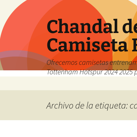
Chandal d
Camiseta 
Ofrecemos camisetas entrenam
Tottenham Hotspur 2024 2025 
Saltar
al
contenido
Archivo de la etiqueta: 