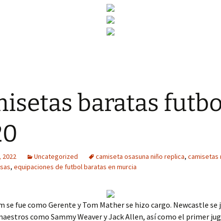
isetas baratas futbo
20
, 2022
Uncategorized
camiseta osasuna niño replica
,
camisetas 
sas
,
equipaciones de futbol baratas en murcia
 se fue como Gerente y Tom Mather se hizo cargo. Newcastle se j
maestros como Sammy Weaver y Jack Allen, así como el primer ju