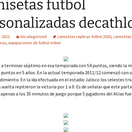
isetas futbol
sonalizadas decathl
, 2022
Uncategorized
camisetas replicas futbol 2020
,
camisetas 
sas
,
equipaciones de futbol online
a a terminar séptimo en esa temporada con 54 puntos, siendo la 
e puntos en 5 años. En la actual temporada 2011/12 comenzó con 
ndimiento. En la ida efectuada en el estadio Jalisco los celestes tr
la vuelta repitieron la victoria por 1 a 0. Es de señalar que este part
apenas a los 35 minutos de juego porque 5 jugadores del Atlas fu
.