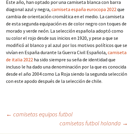
Este año, han optado por una camiseta blanca con barra
diagonal azul y negra,
camiseta españa eurocopa 2022
que
cambia de orientación cromática en el medio. La camiseta
de esta segunda equipación es de color negro con toques de
morado y verde neón. La selección española adoptó como
su color el rojo desde sus inicios en 1920, y pese a que se
modificó al blanco y al azul por los motivos políticos que se
vivían en España durante la Guerra Civil Española,
camiseta
de italia 2022
ha sido siempre su seña de identidad que
incluso le ha dado una denominación por la que es conocida
desde el año 2004 como La Roja siendo la segunda selección
con este apodo después de la selección de chile.
Navegación
←
camisetas equipos futbol
camisetas futbol holanda
→