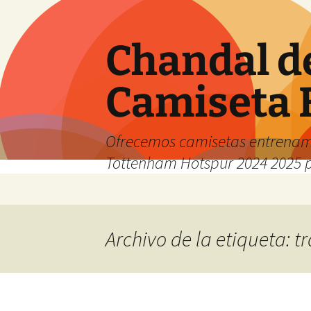
Chandal d
Camiseta 
Ofrecemos camisetas entrenam
Tottenham Hotspur 2024 2025 
Saltar
al
contenido
Archivo de la etiqueta: t