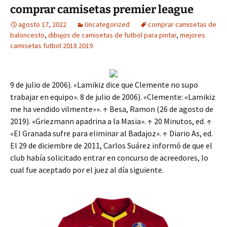
comprar camisetas premier league
agosto 17, 2022
Uncategorized
comprar camisetas de
baloncesto
,
dibujos de camisetas de futbol para pintar
,
mejores
camisetas futbol 2018 2019
9 de julio de 2006). «Lamikiz dice que Clemente no supo
trabajar en equipo». 8 de julio de 2006). «Clemente: «Lamikiz
me ha vendido vilmente»». ↑ Besa, Ramon (26 de agosto de
2019). «Griezmann apadrina a la Masia». ↑ 20 Minutos, ed. ↑
«El Granada sufre para eliminar al Badajoz». ↑ Diario As, ed.
El 29 de diciembre de 2011, Carlos Suárez informó de que el
club había solicitado entrar en concurso de acreedores, lo
cual fue aceptado por el juez al día siguiente.