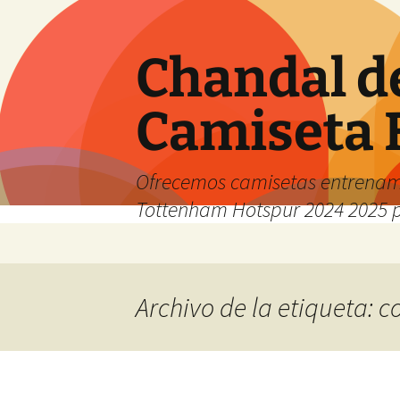
Chandal d
Camiseta 
Ofrecemos camisetas entrenam
Tottenham Hotspur 2024 2025 
Saltar
al
contenido
Archivo de la etiqueta: 