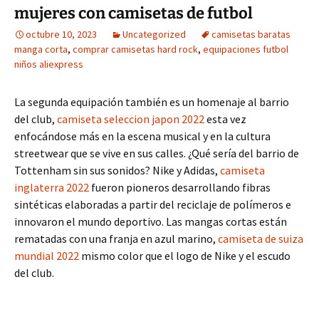
mujeres con camisetas de futbol
octubre 10, 2023
Uncategorized
camisetas baratas
manga corta
,
comprar camisetas hard rock
,
equipaciones futbol
niños aliexpress
La segunda equipación también es un homenaje al barrio
del club,
camiseta seleccion japon 2022
esta vez
enfocándose más en la escena musical y en la cultura
streetwear que se vive en sus calles. ¿Qué sería del barrio de
Tottenham sin sus sonidos? Nike y Adidas,
camiseta
inglaterra 2022
fueron pioneros desarrollando fibras
sintéticas elaboradas a partir del reciclaje de polímeros e
innovaron el mundo deportivo. Las mangas cortas están
rematadas con una franja en azul marino,
camiseta de suiza
mundial 2022
mismo color que el logo de Nike y el escudo
del club.