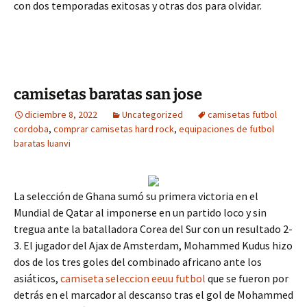
con dos temporadas exitosas y otras dos para olvidar.
camisetas baratas san jose
diciembre 8, 2022
Uncategorized
camisetas futbol
cordoba
,
comprar camisetas hard rock
,
equipaciones de futbol
baratas luanvi
La selección de Ghana sumó su primera victoria en el
Mundial de Qatar al imponerse en un partido loco y sin
tregua ante la batalladora Corea del Sur con un resultado 2-
3. El jugador del Ajax de Amsterdam, Mohammed Kudus hizo
dos de los tres goles del combinado africano ante los
asiáticos,
camiseta seleccion eeuu futbol
que se fueron por
detrás en el marcador al descanso tras el gol de Mohammed