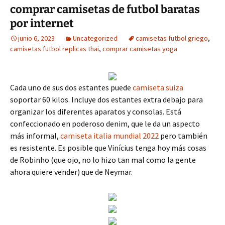
comprar camisetas de futbol baratas
por internet
junio 6, 2023
Uncategorized
camisetas futbol griego
,
camisetas futbol replicas thai
,
comprar camisetas yoga
Cada uno de sus dos estantes puede
camiseta suiza
soportar 60 kilos. Incluye dos estantes extra debajo para
organizar los diferentes aparatos y consolas. Está
confeccionado en poderoso denim, que le da un aspecto
más informal,
camiseta italia mundial 2022
pero también
es resistente. Es posible que Vinícius tenga hoy más cosas
de Robinho (que ojo, no lo hizo tan mal como la gente
ahora quiere vender) que de Neymar.