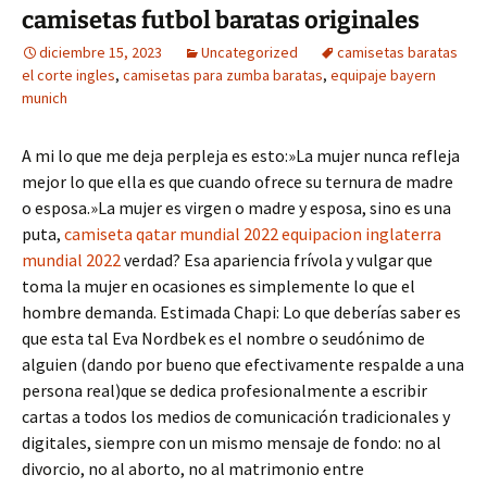
camisetas futbol baratas originales
diciembre 15, 2023
Uncategorized
camisetas baratas
el corte ingles
,
camisetas para zumba baratas
,
equipaje bayern
munich
A mi lo que me deja perpleja es esto:»La mujer nunca refleja
mejor lo que ella es que cuando ofrece su ternura de madre
o esposa.»La mujer es virgen o madre y esposa, sino es una
puta,
camiseta qatar mundial 2022
equipacion inglaterra
mundial 2022
verdad? Esa apariencia frívola y vulgar que
toma la mujer en ocasiones es simplemente lo que el
hombre demanda. Estimada Chapi: Lo que deberías saber es
que esta tal Eva Nordbek es el nombre o seudónimo de
alguien (dando por bueno que efectivamente respalde a una
persona real)que se dedica profesionalmente a escribir
cartas a todos los medios de comunicación tradicionales y
digitales, siempre con un mismo mensaje de fondo: no al
divorcio, no al aborto, no al matrimonio entre