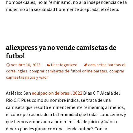
homosexuales, no al feminismo, no a la independencia de la
mujer, no a la sexualidad libremente aceptada, etcétera.
aliexpress ya no vende camisetas de
futbol
octubre 10, 2023
Uncategorized
camisetas baratas el
corte ingles
,
comprar camisetas de futbol online baratas
,
comprar
camisetas natos y waor
Atlético San
equipacion de brasil 2022
Blas C.F. Alcalá del
Río C.F. Pues como su nombre indica, se trata de una
camiseta que resulta eminentemente femenina; al menos,
el concepto asociado a la feminidad que todas conocemos y
que hemos empezado a poner en tela de juicio. ¿Cuánto
dinero puedes ganar con una tienda online? Con la