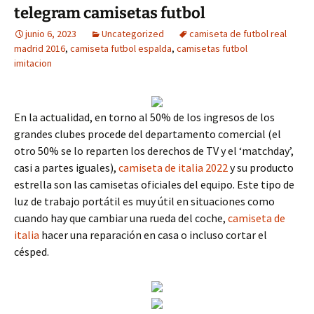
telegram camisetas futbol
junio 6, 2023
Uncategorized
camiseta de futbol real
madrid 2016
,
camiseta futbol espalda
,
camisetas futbol
imitacion
En la actualidad, en torno al 50% de los ingresos de los
grandes clubes procede del departamento comercial (el
otro 50% se lo reparten los derechos de TV y el ‘matchday’,
casi a partes iguales),
camiseta de italia 2022
y su producto
estrella son las camisetas oficiales del equipo. Este tipo de
luz de trabajo portátil es muy útil en situaciones como
cuando hay que cambiar una rueda del coche,
camiseta de
italia
hacer una reparación en casa o incluso cortar el
césped.