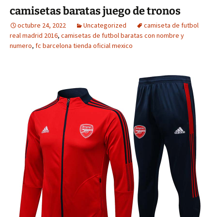
camisetas baratas juego de tronos
octubre 24, 2022
Uncategorized
camiseta de futbol
real madrid 2016
,
camisetas de futbol baratas con nombre y
numero
,
fc barcelona tienda oficial mexico