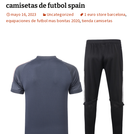
camisetas de futbol spain
mayo 16, 2023
Uncategorized
1 euro store barcelona
,
equipaciones de futbol mas bonitas 2020
,
tienda camisetas