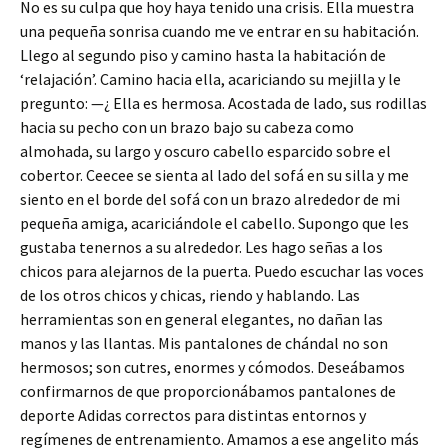
No es su culpa que hoy haya tenido una crisis. Ella muestra
una pequeña sonrisa cuando me ve entrar en su habitación.
Llego al segundo piso y camino hasta la habitación de
‘relajación’. Camino hacia ella, acariciando su mejilla y le
pregunto: —¿ Ella es hermosa. Acostada de lado, sus rodillas
hacia su pecho con un brazo bajo su cabeza como
almohada, su largo y oscuro cabello esparcido sobre el
cobertor. Ceecee se sienta al lado del sofá en su silla y me
siento en el borde del sofá con un brazo alrededor de mi
pequeña amiga, acariciándole el cabello. Supongo que les
gustaba tenernos a su alrededor. Les hago señas a los
chicos para alejarnos de la puerta. Puedo escuchar las voces
de los otros chicos y chicas, riendo y hablando. Las
herramientas son en general elegantes, no dañan las
manos y las llantas. Mis pantalones de chándal no son
hermosos; son cutres, enormes y cómodos. Deseábamos
confirmarnos de que proporcionábamos pantalones de
deporte Adidas correctos para distintas entornos y
regímenes de entrenamiento. Amamos a ese angelito más