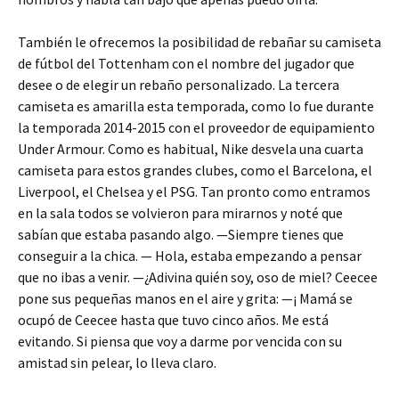
También le ofrecemos la posibilidad de rebañar su camiseta
de fútbol del Tottenham con el nombre del jugador que
desee o de elegir un rebaño personalizado. La tercera
camiseta es amarilla esta temporada, como lo fue durante
la temporada 2014-2015 con el proveedor de equipamiento
Under Armour. Como es habitual, Nike desvela una cuarta
camiseta para estos grandes clubes, como el Barcelona, el
Liverpool, el Chelsea y el PSG. Tan pronto como entramos
en la sala todos se volvieron para mirarnos y noté que
sabían que estaba pasando algo. —Siempre tienes que
conseguir a la chica. — Hola, estaba empezando a pensar
que no ibas a venir. —¿Adivina quién soy, oso de miel? Ceecee
pone sus pequeñas manos en el aire y grita: —¡ Mamá se
ocupó de Ceecee hasta que tuvo cinco años. Me está
evitando. Si piensa que voy a darme por vencida con su
amistad sin pelear, lo lleva claro.