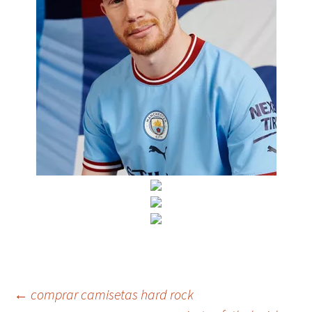
Navegación
←
comprar camisetas hard rock