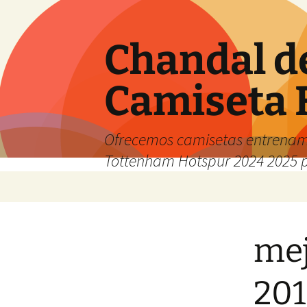
Chandal d
Camiseta 
Ofrecemos camisetas entrenam
Tottenham Hotspur 2024 2025 
Saltar
al
contenido
mej
201