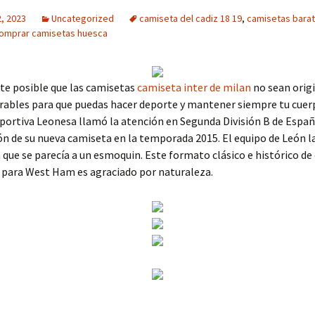
, 2023
Uncategorized
camiseta del cadiz 18 19
,
camisetas barat
omprar camisetas huesca
te posible que las camisetas
camiseta inter de milan
no sean origi
rables para que puedas hacer deporte y mantener siempre tu cuerp
portiva Leonesa llamó la atención en Segunda División B de Españ
n de su nueva camiseta en la temporada 2015. El equipo de León 
que se parecía a un esmoquin. Este formato clásico e histórico de
 para West Ham es agraciado por naturaleza.