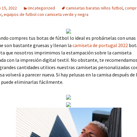
 15, 2022
Uncategorized
camisetas baratas niños futbol
,
compr
r
,
equipos de futbol con camiseta verde y negra
do compres tus botas de fútbol lo ideal es probárselas con unas
ue son bastante gruesas y llenan la
camiseta de portugal 2022
bot
nta que nosotros imprimimos la estampación sobre la camiseta
da con la impresión digital textil. No obstante, te recomendamos
grandes cantidades utilices nuestras camisetas personalizadas con
isa volverá a parecer nueva. Si hay pelusas en la camisa después de 
 puede eliminarlas fácilmente.