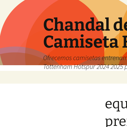
Chandal d
Camiseta 
Ofrecemos camisetas entrenam
Tottenham Hotspur 2024 2025 
Saltar
al
contenido
equ
pre