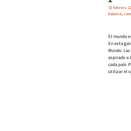
febrero 22
balance
,
cam
El mundo e
En esta gal
Mundo. Las 
aspirado a 
cada país. 
utilizar el