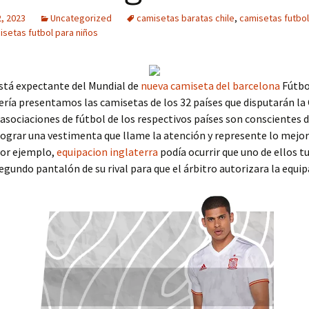
, 2023
Uncategorized
camisetas baratas chile
,
camisetas futbo
isetas futbol para niños
stá expectante del Mundial de
nueva camiseta del barcelona
Fútbol
ería presentamos las camisetas de los 32 países que disputarán la
asociaciones de fútbol de los respectivos países son conscientes d
lograr una vestimenta que llame la atención y represente lo mejor
Por ejemplo,
equipacion inglaterra
podía ocurrir que uno de ellos t
 segundo pantalón de su rival para que el árbitro autorizara la equip