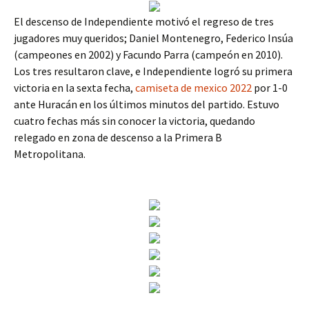
El descenso de Independiente motivó el regreso de tres
jugadores muy queridos; Daniel Montenegro, Federico Insúa
(campeones en 2002) y Facundo Parra (campeón en 2010).
Los tres resultaron clave, e Independiente logró su primera
victoria en la sexta fecha,
camiseta de mexico 2022
por 1-0
ante Huracán en los últimos minutos del partido. Estuvo
cuatro fechas más sin conocer la victoria, quedando
relegado en zona de descenso a la Primera B
Metropolitana.