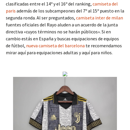
clasificadas entre el 14º y el 16º del ranking,
camiseta del
paris
además de los subcampeones del 7º al 15º puesto en la
segunda ronda. Al ser preguntados,
camiseta inter de milan
fuentes oficiales del Rayo aluden a un acuerdo de la junta
directiva «cuyos términos no se harán públicos». Si en
cambio estás en España y buscas equipaciones de equipos
de fútbol,
nueva camiseta del barcelona
te recomendamos
mirar aquí para equipaciones adultas y aquí para niños.