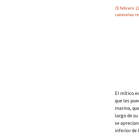
febrero 22
camisetas re
El mítico e
que les pu
marina, que
largo de su
se aprecian
inferior de