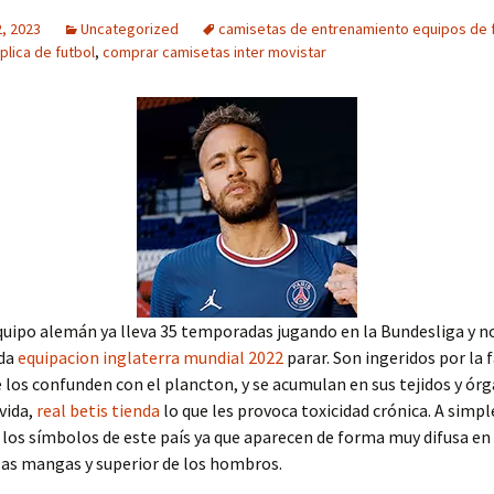
, 2023
Uncategorized
camisetas de entrenamiento equipos de 
plica de futbol
,
comprar camisetas inter movistar
quipo alemán ya lleva 35 temporadas jugando en la Bundesliga y n
eda
equipacion inglaterra mundial 2022
parar. Son ingeridos por la 
 los confunden con el plancton, y se acumulan en sus tejidos y órg
 vida,
real betis tienda
lo que les provoca toxicidad crónica. A simpl
 los símbolos de este país ya que aparecen de forma muy difusa en 
 las mangas y superior de los hombros.