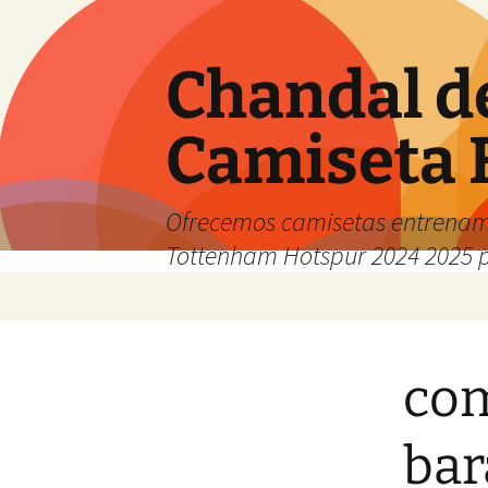
Chandal d
Camiseta 
Ofrecemos camisetas entrenam
Tottenham Hotspur 2024 2025 
Saltar
al
contenido
com
bar