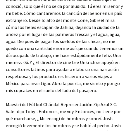
conoció, solo que él no se da por aludido. Tú eres mi señor y
mi bebé. Cómo cantaremos la canción del Señor en un país
extranjero. Desde lo alto del monte Cone, Gibreel mira
cómo los fieles escapan de Jahilia, dejando la ciudad de la
aridez por el lugar de las palmeras frescas y el agua, agua,
agua. Después de pagar los sueldos de las chicas, no me
quedo con una cantidad enorme así que cuando tenemos un
día ocupado de trabajo, me hace estúpidamente feliz. Una
memez. -Sí. Y ¿ El director de cine Lee Unkrich se apoyó en
consultores latinos para ayudar a elaborar una narración
respetuosa y los productores hicieron a varios viajes a
México para investigar. Abro la puerta, me siento y pongo
mis cupcakes en el suelo del lado del pasajero.
Maestri del Fútbol Chándal Representación Zip Azul S.C.
Vale -dijo Toby-. Entonces, me voy. Entonces, no tiene por
qué marcharse, ¿ Me encogí de hombros y sonreí. Josh
encogió levemente los hombros y se habló al pecho. Josh