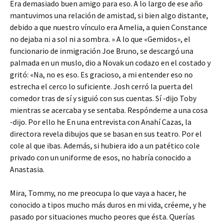
Era demasiado buen amigo para eso. A lo largo de ese año
mantuvimos una relación de amistad, si bien algo distante,
debido a que nuestro vínculo era Amelia, a quien Constance
no dejaba ni a sol ni a sombra. » A lo que «Gemidos», el
funcionario de inmigración Joe Bruno, se descargó una
palmada en un muslo, dio a Novak un codazo en el costado y
gritó: «Na, no es eso. Es gracioso, a mi entender eso no
estrecha el cerco lo suficiente. Josh cerró la puerta del
comedor tras de sí y siguió con sus cuentas. Sí -dijo Toby
mientras se acercaba y se sentaba. Respóndeme a una cosa
-dijo. Por ello he En una entrevista con Anahí Cazas, la
directora revela dibujos que se basan en sus teatro. Por el
cole al que ibas. Además, si hubiera ido a un patético cole
privado con un uniforme de esos, no habría conocido a
Anastasia.
Mira, Tommy, no me preocupa lo que vaya a hacer, he
conocido a tipos mucho más duros en mi vida, créeme, y he
pasado por situaciones mucho peores que ésta. Querías