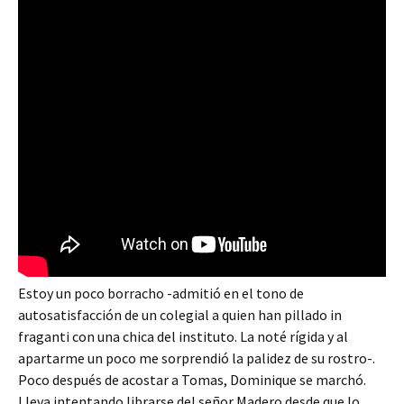
Estoy un poco borracho -admitió en el tono de
autosatisfacción de un colegial a quien han pillado in
fraganti con una chica del instituto. La noté rígida y al
apartarme un poco me sorprendió la palidez de su rostro-.
Poco después de acostar a Tomas, Dominique se marchó.
Lleva intentando librarse del señor Madero desde que lo