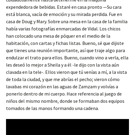
expendedora de bebidas. Estaré en casa pronto —Su cara
está blanca, vacía de emoción y su mirada perdida. Fue en
casa de Doug y Mary. Sobre una mesa en la casa de la familia
había varias fotografías enmarcadas de Vidal. Los chicos
han colocado una mesa de póquer en el medio de la
habitación, con cartas y fichas listas. Bueno, sé que dijiste
que tienes una reunión importante, así que traje algo para
endulzar el trato para ellos. Bueno, cuando vino a verla, ella
les deseó lo mejor a Sheila y a él -le dijo con la vista aún
clavada en la tele-. Ellos vieron que tú venías a mí, a la vista
de toda la ciudad, y que me abrías el pecho; vieron cómo
lavabas mi corazón en las aguas de Zamzam y volvías a
ponerlo dentro de mi cuerpo. Hace referencia al juego de
niños del mismo nombre, donde se formaban dos equipos
tomados de las manos formando una cadena.