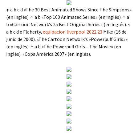
↑ a b c d «The 30 Best Animated Shows Since The Simpsons»
(en inglés). ↑ a b «Top 100 Animated Series» (en inglés). ↑ a
b «Cartoon Network’s 25 Best Original Series» (en inglés). ↑
a b c d e Flaherty,
equipacion liverpool 2022 23
Mike (16 de
junio de 2000). «The Cartoon Network’s »Powerpuff Girls»»
(en inglés). ↑ a b «The Powerpuff Girls – The Movie» (en
inglés). «Copa América 2007» (en inglés).