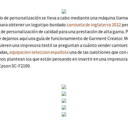
o de personalización se lleva a cabo mediante una máquina llama
para obtener un logotipo bordado
camiseta de inglaterra 2022
per
 de personalización de calidad para una prestación de alta gama. 
te dejamos aquí una guía de funcionamiento de Garment Creator. 
uieren una impresora textil se preguntan a cuánto vender camiset
adas,
equipacion seleccion española
una de las cuestiones que con
nos plantean los que están pensando en invertir en una impresora
Epson SC-F2100.