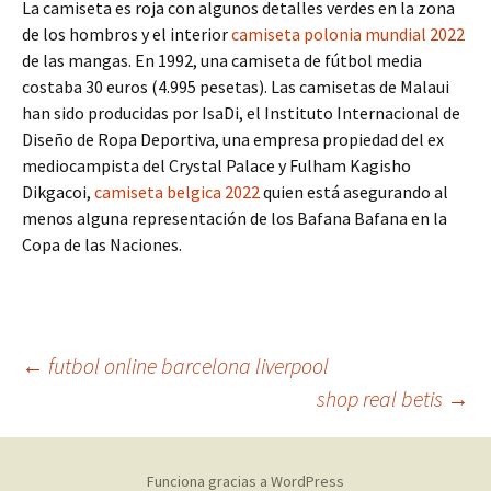
La camiseta es roja con algunos detalles verdes en la zona
de los hombros y el interior
camiseta polonia mundial 2022
de las mangas. En 1992, una camiseta de fútbol media
costaba 30 euros (4.995 pesetas). Las camisetas de Malaui
han sido producidas por IsaDi, el Instituto Internacional de
Diseño de Ropa Deportiva, una empresa propiedad del ex
mediocampista del Crystal Palace y Fulham Kagisho
Dikgacoi,
camiseta belgica 2022
quien está asegurando al
menos alguna representación de los Bafana Bafana en la
Copa de las Naciones.
Navegación
←
futbol online barcelona liverpool
shop real betis
→
de
Funciona gracias a WordPress