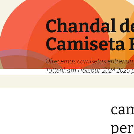
Chandal d
Camiseta 
Ofrecemos camisetas entrenam
Tottenham Hotspur 2024 2025 
Saltar
al
contenido
cam
per