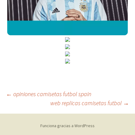
Navegación
←
opiniones camisetas futbol spain
web replicas camisetas futbol
→
de
Funciona gracias a WordPress