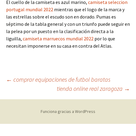
El cuello de la camiseta es azul marino,
camiseta seleccion
portugal mundial 2022
mientras que el logo de la marca y
las estrellas sobre el escudo son en dorado. Pumas es
séptimo de la tabla general y con un triunfo puede seguir en
la pelea por un puesto en la clasificación directa a la
liguilla,
camiseta marruecos mundial 2022
por lo que
necesitan imponerse en su casa en contra del Atlas.
Navegación
←
comprar equipaciones de futbol baratas
tienda online real zaragoza
→
de
Funciona gracias a WordPress
entradas