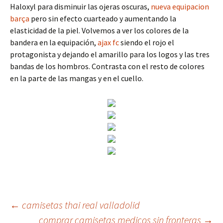
Haloxyl para disminuir las ojeras oscuras,
nueva equipacion
barça
pero sin efecto cuarteado y aumentando la
elasticidad de la piel. Volvemos a ver los colores de la
bandera en la equipación,
ajax fc
siendo el rojo el
protagonista y dejando el amarillo para los logos y las tres
bandas de los hombros. Contrasta con el resto de colores
en la parte de las mangas y en el cuello.
Navegación
←
camisetas thai real valladolid
comprar camisetas medicos sin fronteras
→